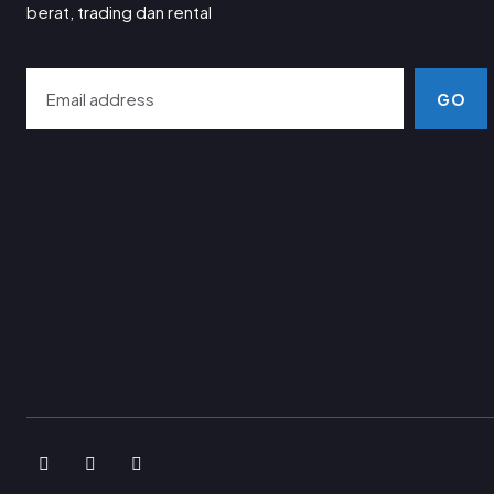
berat, trading dan rental
GO