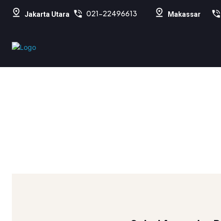
021-22496613
Jakarta Utara
Makassar