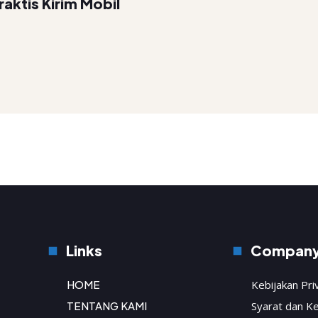
aktis Kirim Mobil
Links
Compan
HOME
Kebijakan Pri
TENTANG KAMI
Syarat dan K