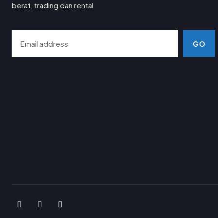
berat, trading dan rental
GO