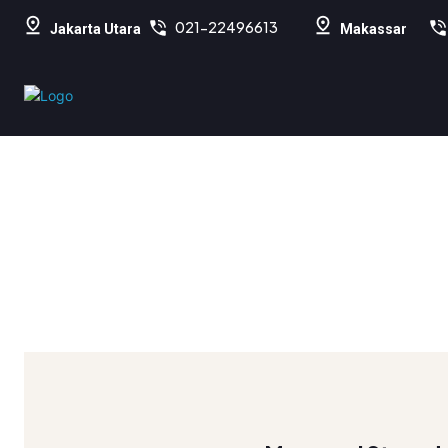
021-22496613
Jakarta Utara
Makassar