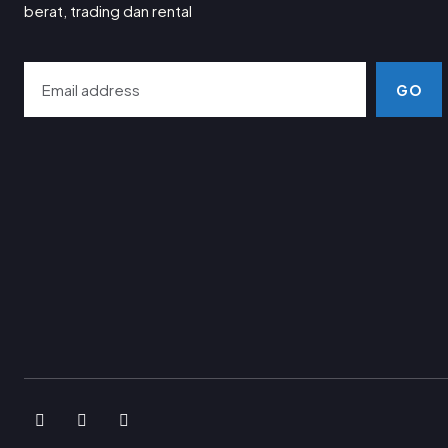
berat, trading dan rental
GO