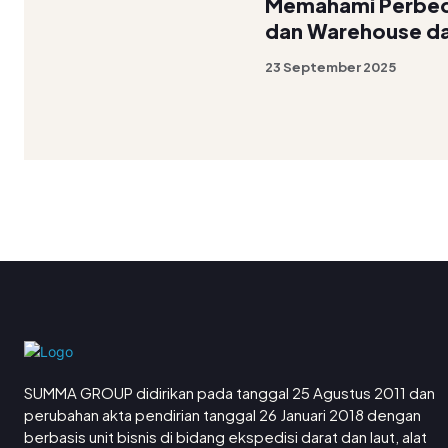
Memahami Perbed
dan Warehouse da
23 September 2025
SUMMA GROUP didirikan pada tanggal 25 Agustus 2011 dan
perubahan akta pendirian tanggal 26 Januari 2018 dengan
berbasis unit bisnis di bidang ekspedisi darat dan laut, alat