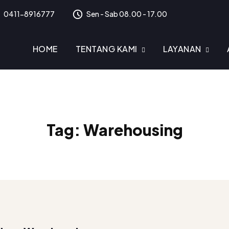
0411-8916777
Sen - Sab 08.00 - 17.00
HOME
TENTANG KAMI
LAYANAN
Tag:
Warehousing