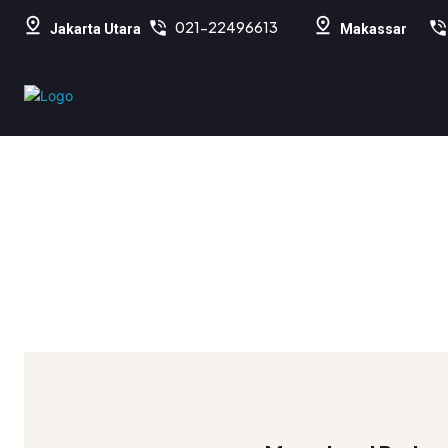
021-22496613
Jakarta Utara
Makassar