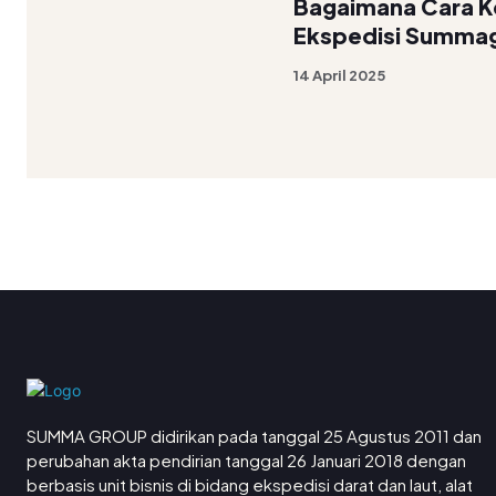
Bagaimana Cara K
Ekspedisi Summa
14 April 2025
SUMMA GROUP didirikan pada tanggal 25 Agustus 2011 dan
perubahan akta pendirian tanggal 26 Januari 2018 dengan
berbasis unit bisnis di bidang ekspedisi darat dan laut, alat