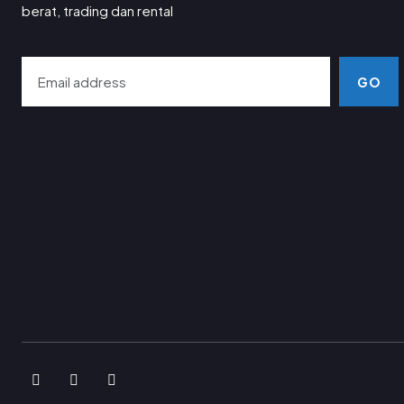
berat, trading dan rental
GO