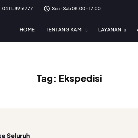
0411-8916777
Sen - Sab 08.00 - 17.00
HOME
TENTANG KAMI
LAYANAN
Tag:
Ekspedisi
ke Seluruh