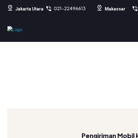
021-22496613
Jakarta Utara
Makassar
Pengiriman Mobil 