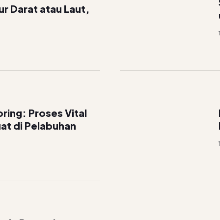
lur Darat atau Laut,
ing: Proses Vital
at di Pelabuhan