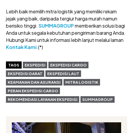
Lebih baik memilih mitra logistik yang memiliki rekam
jejak yang baik, daripada tergiur harga murah namun
berisiko tinggi.
SUMMAGROUP
memberikan solusi bagi
Anda untuk segala kebutuhan pengiriman barang Anda.
Hubungi Kami untuk informasi lebih lanjut melalui laman
Kontak Kami
.(*)
TAGS
EKSPEDISI
EKSPEDISI CARGO
EKSPEDISI DARAT
EKSPEDISI LAUT
KEAMANAN DAN ASURANSI
MITRA LOGISTIK
PERAN EKSPEDISI CARGO
REKOMENDASI LAYANAN EKSPEDISI
SUMMAGROUP