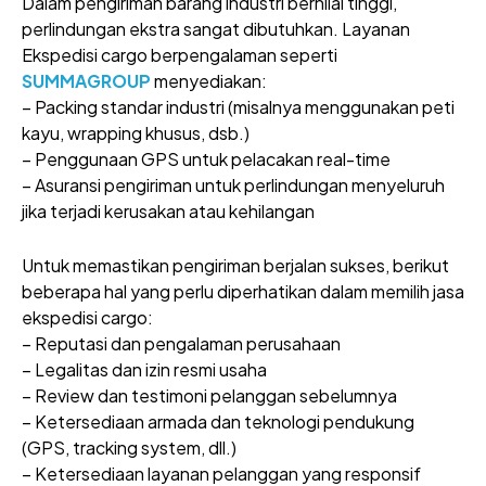
Dalam pengiriman barang industri bernilai tinggi,
perlindungan ekstra sangat dibutuhkan. Layanan
Ekspedisi cargo berpengalaman seperti
SUMMAGROUP
menyediakan:
– Packing standar industri (misalnya menggunakan peti
kayu, wrapping khusus, dsb.)
– Penggunaan GPS untuk pelacakan real-time
– Asuransi pengiriman untuk perlindungan menyeluruh
jika terjadi kerusakan atau kehilangan
Untuk memastikan pengiriman berjalan sukses, berikut
beberapa hal yang perlu diperhatikan dalam memilih jasa
ekspedisi cargo:
– Reputasi dan pengalaman perusahaan
– Legalitas dan izin resmi usaha
– Review dan testimoni pelanggan sebelumnya
– Ketersediaan armada dan teknologi pendukung
(GPS, tracking system, dll.)
– Ketersediaan layanan pelanggan yang responsif